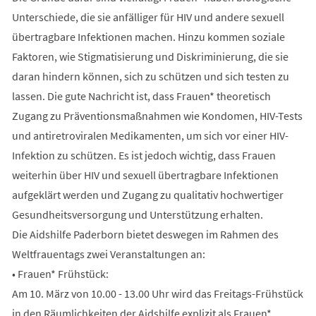
Unterschiede, die sie anfälliger für HIV und andere sexuell
übertragbare Infektionen machen. Hinzu kommen soziale
Faktoren, wie Stigmatisierung und Diskriminierung, die sie
daran hindern können, sich zu schützen und sich testen zu
lassen. Die gute Nachricht ist, dass Frauen* theoretisch
Zugang zu Präventionsmaßnahmen wie Kondomen, HIV-Tests
und antiretroviralen Medikamenten, um sich vor einer HIV-
Infektion zu schützen. Es ist jedoch wichtig, dass Frauen
weiterhin über HIV und sexuell übertragbare Infektionen
aufgeklärt werden und Zugang zu qualitativ hochwertiger
Gesundheitsversorgung und Unterstützung erhalten.
Die Aidshilfe Paderborn bietet deswegen im Rahmen des
Weltfrauentags zwei Veranstaltungen an:
• Frauen* Frühstück:
Am 10. März von 10.00 - 13.00 Uhr wird das Freitags-Frühstück
in den Räumlichkeiten der Aidshilfe explizit als Frauen*