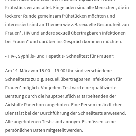
Frühstück veranstaltet. Eingeladen sind alle Menschen, die in
lockerer Runde gemeinsam frühstücken möchten und
interessiert sind an Themen wie z.B. sexuelle Gesundheit von
Frauen*, HIV und andere sexuell übertragbaren Infektionen
bei Frauen* und darüber ins Gespräch kommen möchten.
• HIV-, Syphilis- und Hepatitis- Schnelltest für Frauen*:
Am 14. März von 18.00 – 19.00 Uhr sind verschiedene
Schnelltests zu o.g. sexuell übertragbaren Infektionen für
Frauen* möglich. Vor jedem Test wird eine qualifizierte
Beratung durch die hauptberuflich Mitarbeitenden der
Aidshilfe Paderborn angeboten. Eine Person im ärztlichen
Dienst ist bei der Durchführung der Schnelltests anwesend.
Alle angebotenen Tests sind anonym. Es müssen keine
persönlichen Daten mitgeteilt werden.