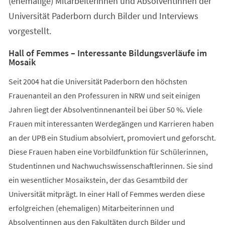
(ehemalige) Mitarbeiterinnen und Absolventinnen der
Universität Paderborn durch Bilder und Interviews
vorgestellt.
Hall of Femmes – Interessante Bildungsverläufe im
Mosaik
Seit 2004 hat die Universität Paderborn den höchsten
Frauenanteil an den Professuren in NRW und seit einigen
Jahren liegt der Absolventinnenanteil bei über 50 %. Viele
Frauen mit interessanten Werdegängen und Karrieren haben
an der UPB ein Studium absolviert, promoviert und geforscht.
Diese Frauen haben eine Vorbildfunktion für Schülerinnen,
Studentinnen und Nachwuchswissenschaftlerinnen. Sie sind
ein wesentlicher Mosaikstein, der das Gesamtbild der
Universität mitprägt. In einer Hall of Femmes werden diese
erfolgreichen (ehemaligen) Mitarbeiterinnen und
Absolventinnen aus den Fakultäten durch Bilder und