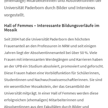
(ehemalige) Mitarbeiterinnen und Absolventinnen der
Universität Paderborn durch Bilder und Interviews
vorgestellt.
Hall of Femmes – Interessante Bildungsverläufe im
Mosaik
Seit 2004 hat die Universität Paderborn den höchsten
Frauenanteil an den Professuren in NRW und seit einigen
Jahren liegt der Absolventinnenanteil bei über 50 %. Viele
Frauen mit interessanten Werdegängen und Karrieren haben
an der UPB ein Studium absolviert, promoviert und geforscht.
Diese Frauen haben eine Vorbildfunktion für Schülerinnen,
Studentinnen und Nachwuchswissenschaftlerinnen. Sie sind
ein wesentlicher Mosaikstein, der das Gesamtbild der
Universität mitprägt. In einer Hall of Femmes werden diese
erfolgreichen (ehemaligen) Mitarbeiterinnen und
Absolventinnen aus den Fakultäten durch Bilder und