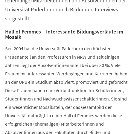
(ehemalige) Mitarbeiterinnen und Absolventinnen der
Universität Paderborn durch Bilder und Interviews
vorgestellt.
Hall of Femmes – Interessante Bildungsverläufe im
Mosaik
Seit 2004 hat die Universität Paderborn den höchsten
Frauenanteil an den Professuren in NRW und seit einigen
Jahren liegt der Absolventinnenanteil bei über 50 %. Viele
Frauen mit interessanten Werdegängen und Karrieren haben
an der UPB ein Studium absolviert, promoviert und geforscht.
Diese Frauen haben eine Vorbildfunktion für Schülerinnen,
Studentinnen und Nachwuchswissenschaftlerinnen. Sie sind
ein wesentlicher Mosaikstein, der das Gesamtbild der
Universität mitprägt. In einer Hall of Femmes werden diese
erfolgreichen (ehemaligen) Mitarbeiterinnen und
Absolventinnen aus den Fakultäten durch Bilder und