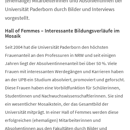
(ehemalige) Mitarbeiterinnen und Absolventinnen der
Universität Paderborn durch Bilder und Interviews
vorgestellt.
Hall of Femmes – Interessante Bildungsverläufe im
Mosaik
Seit 2004 hat die Universität Paderborn den höchsten
Frauenanteil an den Professuren in NRW und seit einigen
Jahren liegt der Absolventinnenanteil bei über 50 %. Viele
Frauen mit interessanten Werdegängen und Karrieren haben
an der UPB ein Studium absolviert, promoviert und geforscht.
Diese Frauen haben eine Vorbildfunktion für Schülerinnen,
Studentinnen und Nachwuchswissenschaftlerinnen. Sie sind
ein wesentlicher Mosaikstein, der das Gesamtbild der
Universität mitprägt. In einer Hall of Femmes werden diese
erfolgreichen (ehemaligen) Mitarbeiterinnen und
Absolventinnen aus den Fakultäten durch Bilder und