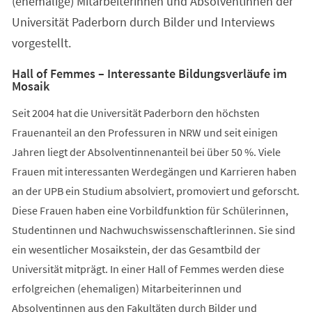
(ehemalige) Mitarbeiterinnen und Absolventinnen der
Universität Paderborn durch Bilder und Interviews
vorgestellt.
Hall of Femmes – Interessante Bildungsverläufe im
Mosaik
Seit 2004 hat die Universität Paderborn den höchsten
Frauenanteil an den Professuren in NRW und seit einigen
Jahren liegt der Absolventinnenanteil bei über 50 %. Viele
Frauen mit interessanten Werdegängen und Karrieren haben
an der UPB ein Studium absolviert, promoviert und geforscht.
Diese Frauen haben eine Vorbildfunktion für Schülerinnen,
Studentinnen und Nachwuchswissenschaftlerinnen. Sie sind
ein wesentlicher Mosaikstein, der das Gesamtbild der
Universität mitprägt. In einer Hall of Femmes werden diese
erfolgreichen (ehemaligen) Mitarbeiterinnen und
Absolventinnen aus den Fakultäten durch Bilder und