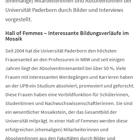
(ehemalige) Mitarbeiterinnen und Absolventinnen der
Universität Paderborn durch Bilder und Interviews
vorgestellt.
Hall of Femmes – Interessante Bildungsverläufe im
Mosaik
Seit 2004 hat die Universität Paderborn den höchsten
Frauenanteil an den Professuren in NRW und seit einigen
Jahren liegt der Absolventinnenanteil bei über 50 %. Viele
Frauen mit interessanten Werdegängen und Karrieren haben
an der UPB ein Studium absolviert, promoviert und geforscht.
Diese Frauen haben eine Vorbildfunktion für Schülerinnen,
Studentinnen und Nachwuchswissenschaftlerinnen. Sie sind
ein wesentlicher Mosaikstein, der das Gesamtbild der
Universität mitprägt. In einer Hall of Femmes werden diese
erfolgreichen (ehemaligen) Mitarbeiterinnen und
Absolventinnen aus den Fakultäten durch Bilder und