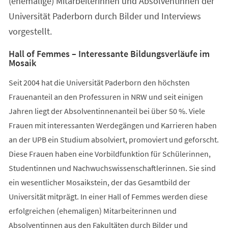
(ehemalige) Mitarbeiterinnen und Absolventinnen der
Universität Paderborn durch Bilder und Interviews
vorgestellt.
Hall of Femmes – Interessante Bildungsverläufe im
Mosaik
Seit 2004 hat die Universität Paderborn den höchsten
Frauenanteil an den Professuren in NRW und seit einigen
Jahren liegt der Absolventinnenanteil bei über 50 %. Viele
Frauen mit interessanten Werdegängen und Karrieren haben
an der UPB ein Studium absolviert, promoviert und geforscht.
Diese Frauen haben eine Vorbildfunktion für Schülerinnen,
Studentinnen und Nachwuchswissenschaftlerinnen. Sie sind
ein wesentlicher Mosaikstein, der das Gesamtbild der
Universität mitprägt. In einer Hall of Femmes werden diese
erfolgreichen (ehemaligen) Mitarbeiterinnen und
Absolventinnen aus den Fakultäten durch Bilder und