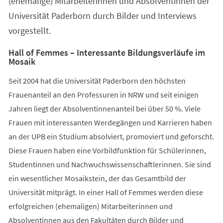
(ehemalige) Mitarbeiterinnen und Absolventinnen der
Universität Paderborn durch Bilder und Interviews
vorgestellt.
Hall of Femmes – Interessante Bildungsverläufe im
Mosaik
Seit 2004 hat die Universität Paderborn den höchsten
Frauenanteil an den Professuren in NRW und seit einigen
Jahren liegt der Absolventinnenanteil bei über 50 %. Viele
Frauen mit interessanten Werdegängen und Karrieren haben
an der UPB ein Studium absolviert, promoviert und geforscht.
Diese Frauen haben eine Vorbildfunktion für Schülerinnen,
Studentinnen und Nachwuchswissenschaftlerinnen. Sie sind
ein wesentlicher Mosaikstein, der das Gesamtbild der
Universität mitprägt. In einer Hall of Femmes werden diese
erfolgreichen (ehemaligen) Mitarbeiterinnen und
Absolventinnen aus den Fakultäten durch Bilder und