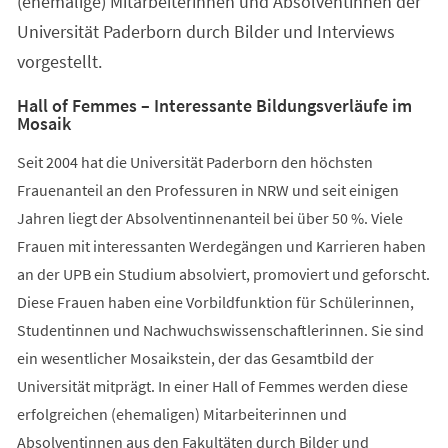
(ehemalige) Mitarbeiterinnen und Absolventinnen der
Universität Paderborn durch Bilder und Interviews
vorgestellt.
Hall of Femmes – Interessante Bildungsverläufe im
Mosaik
Seit 2004 hat die Universität Paderborn den höchsten
Frauenanteil an den Professuren in NRW und seit einigen
Jahren liegt der Absolventinnenanteil bei über 50 %. Viele
Frauen mit interessanten Werdegängen und Karrieren haben
an der UPB ein Studium absolviert, promoviert und geforscht.
Diese Frauen haben eine Vorbildfunktion für Schülerinnen,
Studentinnen und Nachwuchswissenschaftlerinnen. Sie sind
ein wesentlicher Mosaikstein, der das Gesamtbild der
Universität mitprägt. In einer Hall of Femmes werden diese
erfolgreichen (ehemaligen) Mitarbeiterinnen und
Absolventinnen aus den Fakultäten durch Bilder und