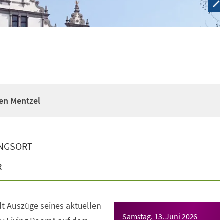
en Mentzel
NGSORT
R
lt Auszüge seines aktuellen
Samstag, 13. Juni 2026