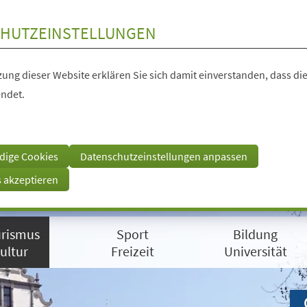
HUTZEINSTELLUNGEN
ung dieser Website erklären Sie sich damit einverstanden, dass die
ndet.
dige Cookies
Datenschutzeinstellungen anpassen
s akzeptieren
rismus
Sport
Bildung
ultur
Freizeit
Universität