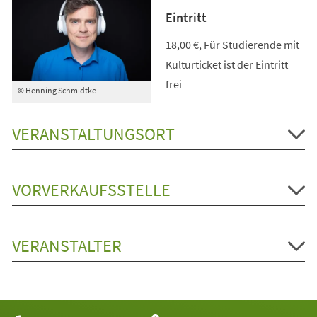
Eintritt
18,00 €, Für Studierende mit
Kulturticket ist der Eintritt
frei
© Henning Schmidtke
VERANSTALTUNGSORT
VORVERKAUFSSTELLE
VERANSTALTER