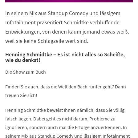
in
einem
In seinem Mix aus Standup Comedy und lässigem
neuen
Tab)
Infotainment präsentiert Schmidtke verblüffende
Entwicklungen, von denen kaum jemand etwas weiß,
weil sie keine Schlagzeile wert sind.
Henning Schmidtke – Es ist nicht alles so Scheiße,
wie du denkst!
Die Show zum Buch
Finden Sie auch, dass die Welt den Bach runter geht? Dann
freuen Sie sich!
Henning Schmidtke beweist Ihnen nämlich, dass Sie völlig
falsch liegen. Dabei geht es nicht darum, Probleme zu
ignorieren, sondern auch mal die Erfolge anzuerkennen. In
seinem Mix aus Standup Comedy und lässigem Infotainment