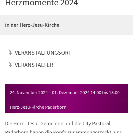
Herzmomente 2024
in der Herz-Jesu-Kirche
VERANSTALTUNGSORT
VERANSTALTER
Veranstaltungsinformationen
24. November 2024
–
01. Dezember 2024
14:00
bis
18:00
Herz-Jesu-Kirche Paderborn
Die Herz- Jesu- Gemeinde und die City Pastoral
Paderborn haben die Köpfe zusammengesteckt, und