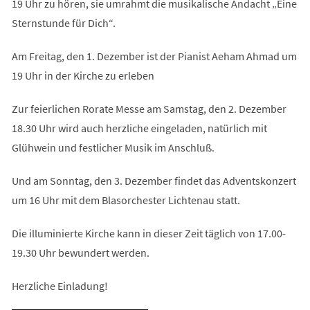
19 Uhr zu hören, sie umrahmt die musikalische Andacht „Eine
Sternstunde für Dich“.
Am Freitag, den 1. Dezember ist der Pianist Aeham Ahmad um
19 Uhr in der Kirche zu erleben
Zur feierlichen Rorate Messe am Samstag, den 2. Dezember
18.30 Uhr wird auch herzliche eingeladen, natürlich mit
Glühwein und festlicher Musik im Anschluß.
Und am Sonntag, den 3. Dezember findet das Adventskonzert
um 16 Uhr mit dem Blasorchester Lichtenau statt.
Die illuminierte Kirche kann in dieser Zeit täglich von 17.00-
19.30 Uhr bewundert werden.
Herzliche Einladung!