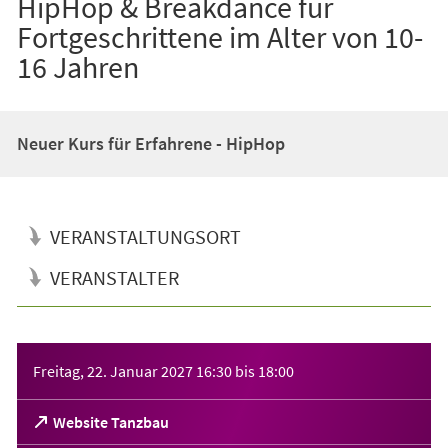
HipHop & Breakdance für
Fortgeschrittene im Alter von 10-
16 Jahren
Neuer Kurs für Erfahrene - HipHop
VERANSTALTUNGSORT
VERANSTALTER
Veranstaltungsinformationen
Freitag, 22. Januar 2027
16:30
bis
18:00
(Öffnet
Website Tanzbau
in