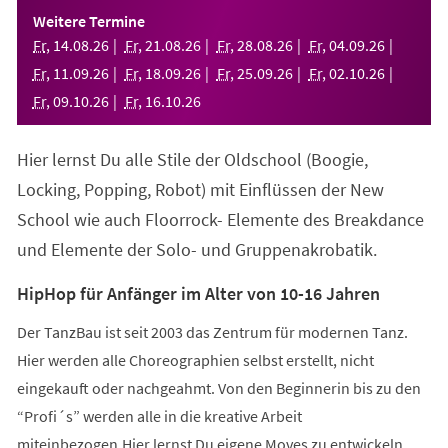
einem
Weitere Termine
neuen
Fr
,
14
.
08
.
26
Fr
,
21
.
08
.
26
Fr
,
28
.
08
.
26
Fr
,
04
.
09
.
26
Tab)
Fr
,
11
.
09
.
26
Fr
,
18
.
09
.
26
Fr
,
25
.
09
.
26
Fr
,
02
.
10
.
26
Fr
,
09
.
10
.
26
Fr
,
16
.
10
.
26
Hier lernst Du alle Stile der Oldschool (Boogie,
Locking, Popping, Robot) mit Einflüssen der New
School wie auch Floorrock- Elemente des Breakdance
und Elemente der Solo- und Gruppenakrobatik.
HipHop für Anfänger im Alter von 10-16 Jahren
Der TanzBau ist seit 2003 das Zentrum für modernen Tanz.
Hier werden alle Choreographien selbst erstellt, nicht
eingekauft oder nachgeahmt. Von den Beginnerin bis zu den
“Profi´s” werden alle in die kreative Arbeit
miteinbezogen.Hier lernst Du eigene Moves zu entwickeln,