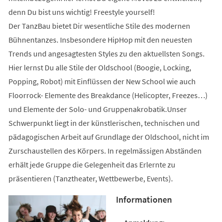
denn Du bist uns wichtig! Freestyle yourself!
Der TanzBau bietet Dir wesentliche Stile des modernen
Bühnentanzes. Insbesondere HipHop mit den neuesten
Trends und angesagtesten Styles zu den aktuellsten Songs.
Hier lernst Du alle Stile der Oldschool (Boogie, Locking,
Popping, Robot) mit Einflüssen der New School wie auch
Floorrock- Elemente des Breakdance (Helicopter, Freezes…)
und Elemente der Solo- und Gruppenakrobatik.Unser
Schwerpunkt liegt in der künstlerischen, technischen und
pädagogischen Arbeit auf Grundlage der Oldschool, nicht im
Zurschaustellen des Körpers. In regelmässigen Abständen
erhält jede Gruppe die Gelegenheit das Erlernte zu
präsentieren (Tanztheater, Wettbewerbe, Events).
Informationen