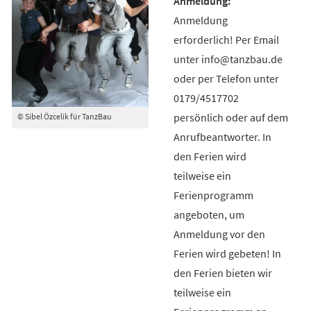
Anmeldung
erforderlich! Per Email
unter info@tanzbau.de
oder per Telefon unter
0179/4517702
persönlich oder auf dem
© Sibel Özcelik für TanzBau
Anrufbeantworter. In
den Ferien wird
teilweise ein
Ferienprogramm
angeboten, um
Anmeldung vor den
Ferien wird gebeten! In
den Ferien bieten wir
teilweise ein