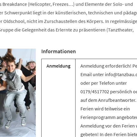
s Breakdance (Helicopter, Freezes…) und Elemente der Solo- und
 Schwerpunkt liegt in der künstlerischen, technischen und päda
r Oldschool, nicht im Zurschaustellen des Körpers. In regelmässig
ruppe die Gelegenheit das Erlernte zu präsentieren (Tanztheater,
Informationen
Anmeldung
Anmeldung erforderlich! P
Email unter info@tanzbau.
oder per Telefon unter
0179/4517702 persönlich o
auf dem Anrufbeantworter.
Ferien wird teilweise ein
Ferienprogramm angebote
Anmeldung vor den Ferien 
gebeten! In den Ferien biet