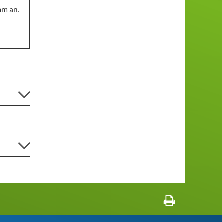
mm an.