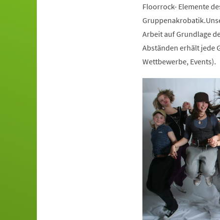
Floorrock- Elemente de
Gruppenakrobatik.Unser
Arbeit auf Grundlage de
Abständen erhält jede G
Wettbewerbe, Events).