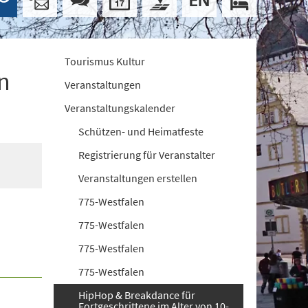
Tourismus Kultur
n
Veranstaltungen
Veranstaltungskalender
Schützen- und Heimatfeste
Registrierung für Veranstalter
Veranstaltungen erstellen
775-Westfalen
775-Westfalen
775-Westfalen
775-Westfalen
HipHop & Breakdance für
Fortgeschrittene im Alter von 10-