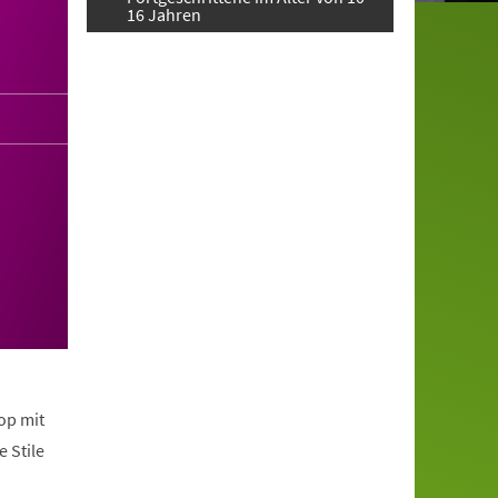
16 Jahren
op mit
 Stile