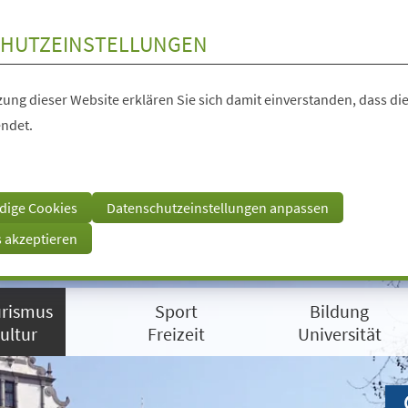
HUTZEINSTELLUNGEN
ung dieser Website erklären Sie sich damit einverstanden, dass die
ndet.
dige Cookies
Datenschutzeinstellungen anpassen
s akzeptieren
rismus
Sport
Bildung
ultur
Freizeit
Universität