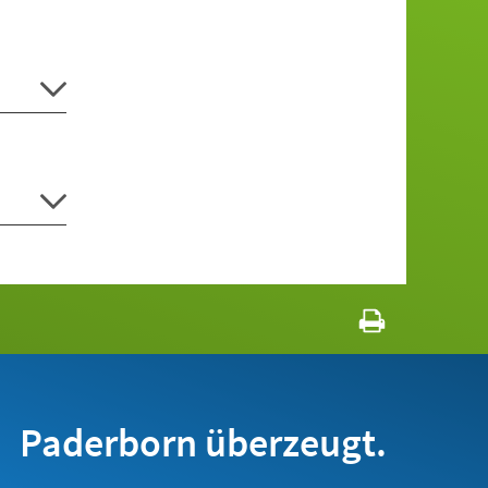
Paderborn überzeugt.