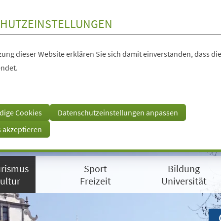
HUTZEINSTELLUNGEN
ung dieser Website erklären Sie sich damit einverstanden, dass die
ndet.
dige Cookies
Datenschutzeinstellungen anpassen
s akzeptieren
rismus
Sport
Bildung
ultur
Freizeit
Universität