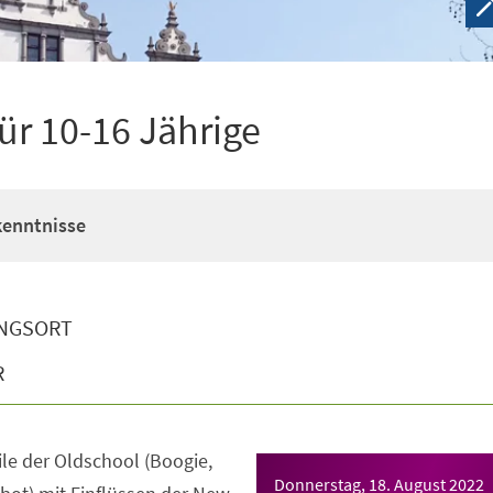
ür 10-16 Jährige
enntnisse
NGSORT
R
tile der Oldschool (Boogie,
Donnerstag, 18. August 2022