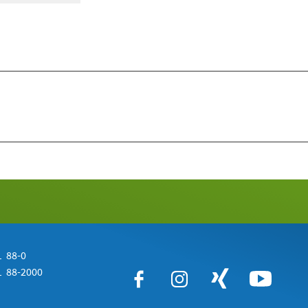
 88-0
 88-2000