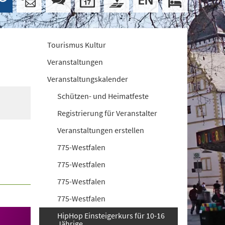
Tourismus Kultur
Veranstaltungen
Veranstaltungskalender
Schützen- und Heimatfeste
Registrierung für Veranstalter
Veranstaltungen erstellen
775-Westfalen
775-Westfalen
775-Westfalen
775-Westfalen
HipHop Einsteigerkurs für 10-16
Jährige