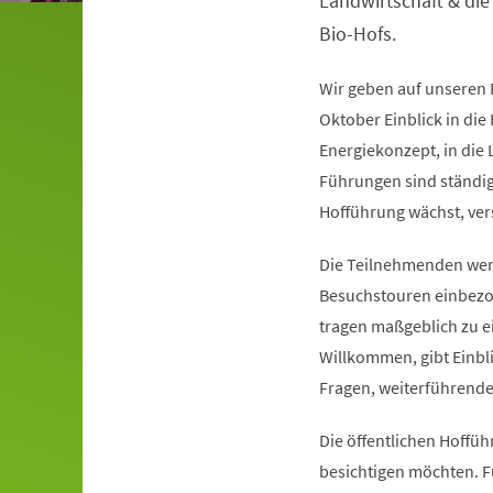
Landwirtschaft & die
Bio-Hofs.
Wir geben auf unseren
Oktober Einblick in die
Energiekonzept, in die 
Führungen sind ständi
Hofführung wächst, ver
Die Teilnehmenden werd
Besuchstouren einbezo
tragen maßgeblich zu ei
Willkommen, gibt Einbl
Fragen, weiterführende
Die öffentlichen Hoffüh
besichtigen möchten. F