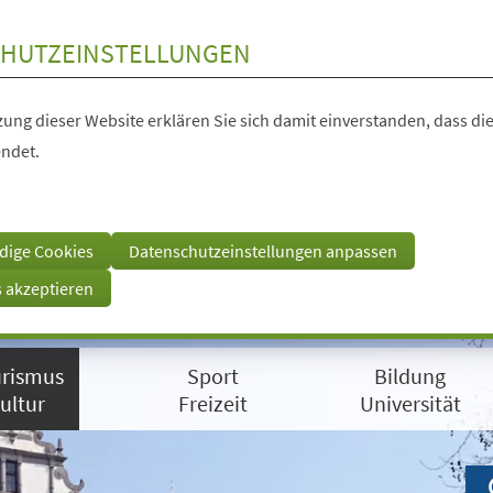
HUTZEINSTELLUNGEN
ung dieser Website erklären Sie sich damit einverstanden, dass die
ndet.
dige Cookies
Datenschutzeinstellungen anpassen
s akzeptieren
rismus
Sport
Bildung
ultur
Freizeit
Universität