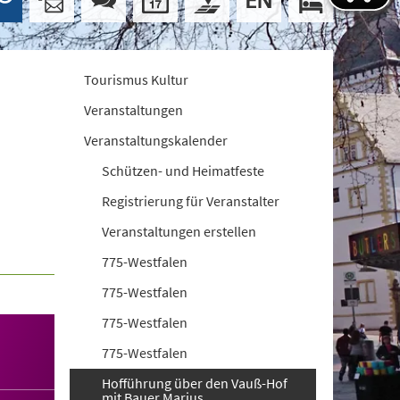
Tourismus Kultur
Veranstaltungen
Veranstaltungskalender
Schützen- und Heimatfeste
Registrierung für Veranstalter
Veranstaltungen erstellen
775-Westfalen
775-Westfalen
775-Westfalen
775-Westfalen
Hofführung über den Vauß-Hof
mit Bauer Marius