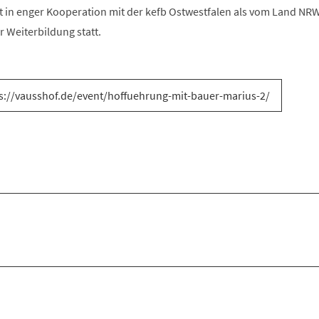
et in enger Kooperation mit der kefb Ostwestfalen als vom Land NR
 Weiterbildung statt.
s://vausshof.de/event/hoffuehrung-mit-bauer-marius-2/