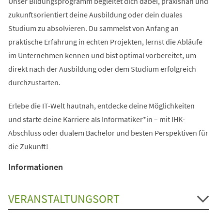
Unser Bildungsprogramm begleitet dich dabei, praxisnah und
zukunftsorientiert deine Ausbildung oder dein duales
Studium zu absolvieren. Du sammelst von Anfang an
praktische Erfahrung in echten Projekten, lernst die Abläufe
im Unternehmen kennen und bist optimal vorbereitet, um
direkt nach der Ausbildung oder dem Studium erfolgreich
durchzustarten.
Erlebe die IT-Welt hautnah, entdecke deine Möglichkeiten
und starte deine Karriere als Informatiker*in – mit IHK-
Abschluss oder dualem Bachelor und besten Perspektiven für
die Zukunft!
Informationen
VERANSTALTUNGSORT