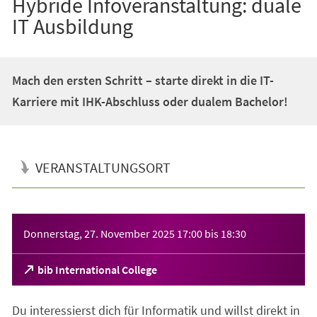
Hybride Infoveranstaltung: duale
IT Ausbildung
Mach den ersten Schritt – starte direkt in die IT-
Karriere mit IHK-Abschluss oder dualem Bachelor!
VERANSTALTUNGSORT
Veranstaltungsinformationen
Donnerstag, 27. November 2025
17:00
bis
18:30
(Öffnet
bib International College
in
einem
Du interessierst dich für Informatik und willst direkt in
neuen