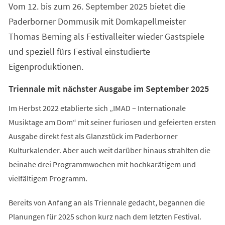
Vom 12. bis zum 26. September 2025 bietet die
neuen
Tab)
Paderborner Dommusik mit Domkapellmeister
Thomas Berning als Festivalleiter wieder Gastspiele
und speziell fürs Festival einstudierte
Eigenproduktionen.
Triennale mit nächster Ausgabe im September 2025
Im Herbst 2022 etablierte sich „IMAD – Internationale
Musiktage am Dom“ mit seiner furiosen und gefeierten ersten
Ausgabe direkt fest als Glanzstück im Paderborner
Kulturkalender. Aber auch weit darüber hinaus strahlten die
beinahe drei Programmwochen mit hochkarätigem und
vielfältigem Programm.
Bereits von Anfang an als Triennale gedacht, begannen die
Planungen für 2025 schon kurz nach dem letzten Festival.