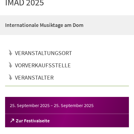
IMAD 2025
Internationale Musiktage am Dom
VERANSTALTUNGSORT
VORVERKAUFSSTELLE
VERANSTALTER
Veranstaltungsinformationen
25. September 2025
–
25. September 2025
(Öffnet
Zur Festivalseite
in
einem