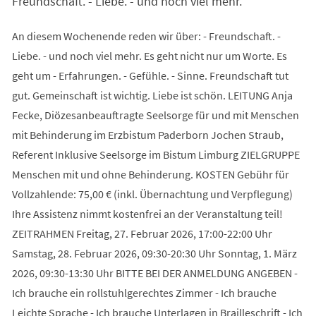
Freundschaft. - Liebe. - und noch viel mehr.
An diesem Wochenende reden wir über: - Freundschaft. -
Liebe. - und noch viel mehr. Es geht nicht nur um Worte. Es
geht um - Erfahrungen. - Gefühle. - Sinne. Freundschaft tut
gut. Gemeinschaft ist wichtig. Liebe ist schön. LEITUNG Anja
Fecke, Diözesanbeauftragte Seelsorge für und mit Menschen
mit Behinderung im Erzbistum Paderborn Jochen Straub,
Referent Inklusive Seelsorge im Bistum Limburg ZIELGRUPPE
Menschen mit und ohne Behinderung. KOSTEN Gebühr für
Vollzahlende: 75,00 € (inkl. Übernachtung und Verpflegung)
Ihre Assistenz nimmt kostenfrei an der Veranstaltung teil!
ZEITRAHMEN Freitag, 27. Februar 2026, 17:00-22:00 Uhr
Samstag, 28. Februar 2026, 09:30-20:30 Uhr Sonntag, 1. März
2026, 09:30-13:30 Uhr BITTE BEI DER ANMELDUNG ANGEBEN -
Ich brauche ein rollstuhlgerechtes Zimmer - Ich brauche
Leichte Sprache - Ich brauche Unterlagen in Brailleschrift - Ich