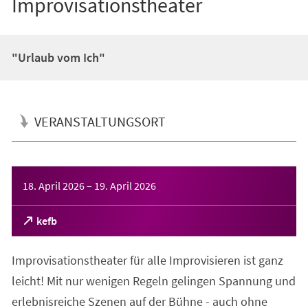
Improvisationstheater
"Urlaub vom Ich"
VERANSTALTUNGSORT
Veranstaltungsinformationen
18. April 2026
–
19. April 2026
(Öffnet
kefb
in
einem
Improvisationstheater für alle Improvisieren ist ganz
neuen
Tab)
leicht! Mit nur wenigen Regeln gelingen Spannung und
erlebnisreiche Szenen auf der Bühne - auch ohne