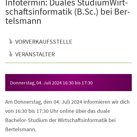
In­fo­ter­min: Dua­les Stu­di­um­Wirt­
schafts­in­for­ma­tik (B.Sc.) bei Ber­
tels­mann
VORVERKAUFSSTELLE
VERANSTALTER
Veranstaltungsinformationen
Donnerstag, 04. Juli 2024
16:30
bis
17:30
Am Donnerstag, den 04. Juli 2024 informieren wir dich
von 16:30 bis 17:30 Uhr online über das duale
Bachelor-Studium der Wirtschaftsinformatik bei
Bertelsmann.