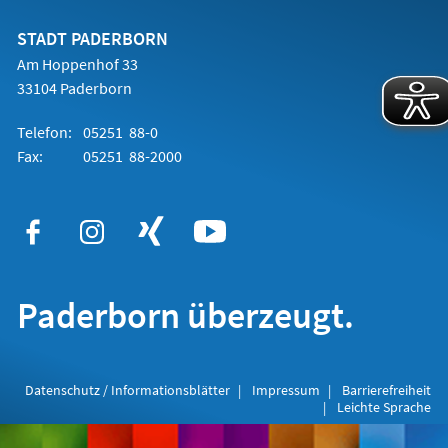
neuen
Tab)
STADT PADERBORN
Am Hoppenhof 33
33104 Paderborn
Telefon:
05251 88-0
Fax:
05251 88-2000
Paderborn überzeugt.
Datenschutz / Informationsblätter
Impressum
Barrierefreiheit
Leichte Sprache