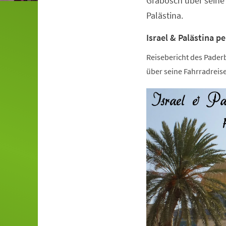
Grabosch über seine 
Palästina.
Israel & Palästina p
Reisebericht des Pade
über seine Fahrradreise