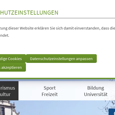
HUTZEINSTELLUNGEN
ung dieser Website erklären Sie sich damit einverstanden, dass die
ndet.
dige Cookies
Datenschutzeinstellungen anpassen
s akzeptieren
rismus
Sport
Bildung
ultur
Freizeit
Universität