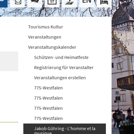
Tourismus Kultur
Veranstaltungen
Veranstaltungskalender
Schützen- und Heimatfeste
Registrierung für Veranstalter
Veranstaltungen erstellen
775-Westfalen
775-Westfalen
775-Westfalen
775-Westfalen
Jakob Gühring - L'homme et la
musique