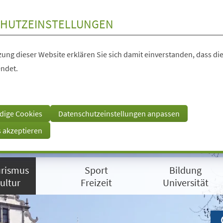
HUTZEINSTELLUNGEN
ung dieser Website erklären Sie sich damit einverstanden, dass die
ndet.
dige Cookies
Datenschutzeinstellungen anpassen
s akzeptieren
rismus
Sport
Bildung
ultur
Freizeit
Universität