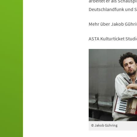
arbeitet er als Schauspi
Deutschlandfunk und S
Mehr über Jakob Gühri
ASTA Kulturticket Studi
© Jakob Gühring