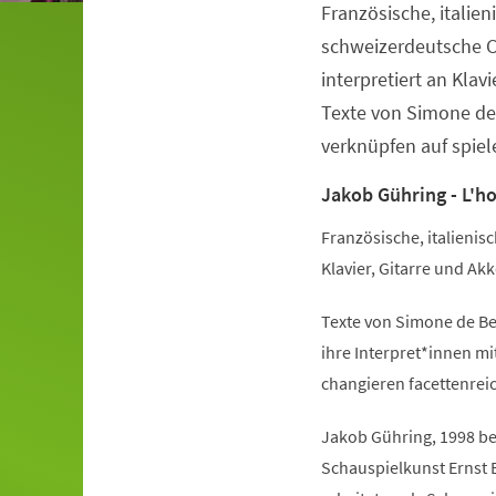
Französische, italie
Veranstaltungsinformationen
schweizerdeutsche C
interpretiert an Klav
Texte von Simone de
verknüpfen auf spiel
Jakob Gühring - L'h
Französische, italieni
Klavier, Gitarre und Ak
Texte von Simone de Be
ihre Interpret*innen m
changieren facettenrei
Jakob Gühring, 1998 bei
Schauspielkunst Ernst 