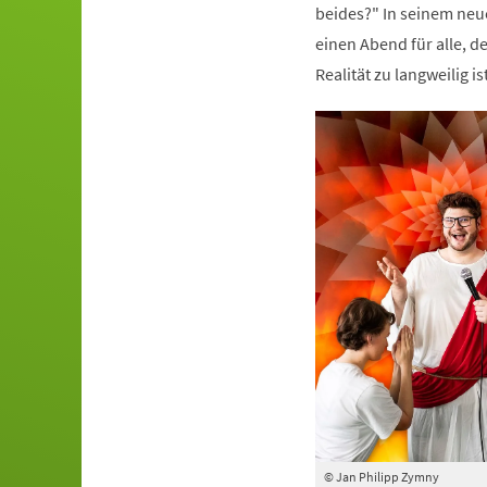
beides?" In seinem ne
einen Abend für alle, 
Realität zu langweilig ist
© Jan Philipp Zymny