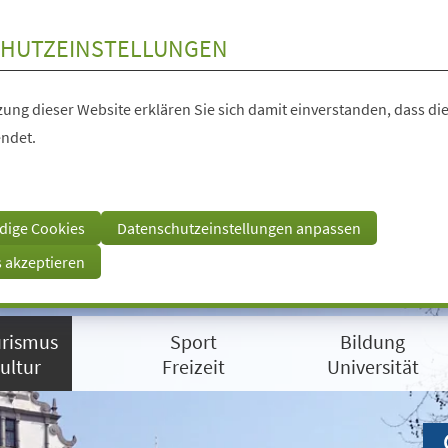
HUTZEINSTELLUNGEN
ung dieser Website erklären Sie sich damit einverstanden, dass die
ndet.
dige Cookies
Datenschutzeinstellungen anpassen
s akzeptieren
rismus
Sport
Bildung
ultur
Freizeit
Universität