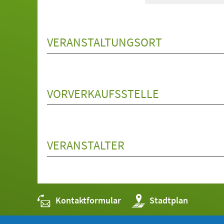
VERANSTALTUNGSORT
VORVERKAUFSSTELLE
VERANSTALTER
Kontaktformular
(Öffnet
Stadtplan
in
einem