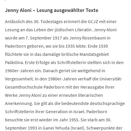
Jenny Aloni – Lesung ausgewählter Texte
Anlässlich des 30. Todestages erinnert die GCJZ mit einer
Lesung an das Leben der jüdischen Literatin. Jenny Aloni
wurde am 7. September 1917 als Jenny Rosenbaum in
Paderborn geboren, wo sie bis 1935 lebte. Ende 1939
flüchtete sie in das damalige britische Mandatsgebiet
Palästina. Erste Erfolge als Schriftstellerin stellten sich in den
1960er-Jahren ein. Danach geriet sie weitgehend in
Vergessenheit. In den 1980er-Jahren verhalf die Universität-
Gesamthochschule Paderborn mit der Herausgabe ihrer
Werke Jenny Aloni zu einer erneuten literarischen
Anerkennung. Sie gilt als die bedeutendste deutschsprachige
Schriftstellerin ihrer Generation in Israel. Paderborn
besuchte sie erst wieder im Jahr 1955. Sie starb am 30.
September 1993 in Ganei Yehuda (Israel). Schwerpunkte der