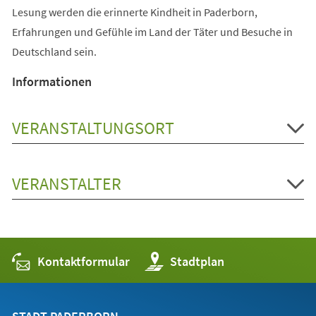
Lesung werden die erinnerte Kindheit in Paderborn,
Erfahrungen und Gefühle im Land der Täter und Besuche in
Deutschland sein.
Informationen
VERANSTALTUNGSORT
VERANSTALTER
Kontaktformular
(Öffnet
Stadtplan
in
einem
neuen
Tab)