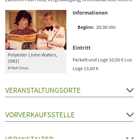
Informationen
20:30 Uhr
Eintritt
Polyester (John Waters,
Parkett und Loge 10,50 € Lux
1981)
Loge 13,00 €
© Park Circus
VERANSTALTUNGSORTE
VORVERKAUFSSTELLE