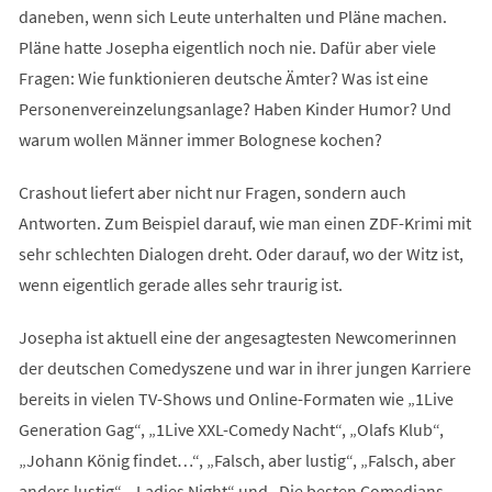
daneben, wenn sich Leute unterhalten und Pläne machen.
Pläne hatte Josepha eigentlich noch nie. Dafür aber viele
Fragen: Wie funktionieren deutsche Ämter? Was ist eine
Personenvereinzelungsanlage? Haben Kinder Humor? Und
warum wollen Männer immer Bolognese kochen?
Crashout liefert aber nicht nur Fragen, sondern auch
Antworten. Zum Beispiel darauf, wie man einen ZDF-Krimi mit
sehr schlechten Dialogen dreht. Oder darauf, wo der Witz ist,
wenn eigentlich gerade alles sehr traurig ist.
Josepha ist aktuell eine der angesagtesten Newcomerinnen
der deutschen Comedyszene und war in ihrer jungen Karriere
bereits in vielen TV-Shows und Online-Formaten wie „1Live
Generation Gag“, „1Live XXL-Comedy Nacht“, „Olafs Klub“,
„Johann König findet…“, „Falsch, aber lustig“, „Falsch, aber
anders lustig“, „Ladies Night“ und „Die besten Comedians