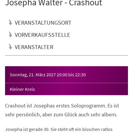
Josepha Walter - Crashout
VERANSTALTUNGSORT
VORVERKAUFSSTELLE
VERANSTALTER
Veranstaltungsinformationen
Sonntag, 21. März 2027
20:00
bis
22:30
Kleiner Kreis
Crashout ist Josephas erstes Soloprogramm. Es ist
sehr persönlich, aber zum Glück auch sehr albern.
Josepha ist gerade 30. Sie steht oft ein bisschen ratlos