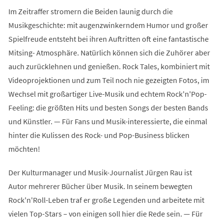
Im Zeitraffer stromern die Beiden launig durch die
Musikgeschichte: mit augenzwinkerndem Humor und großer
Spielfreude entsteht bei ihren Auftritten oft eine fantastische
Mitsing- Atmosphäre. Natürlich können sich die Zuhörer aber
auch zurücklehnen und genießen. Rock Tales, kombiniert mit
Videoprojektionen und zum Teil noch nie gezeigten Fotos, im
Wechsel mit großartiger Live-Musik und echtem Rock'n'Pop-
Feeling: die größten Hits und besten Songs der besten Bands
und Künstler. — Für Fans und Musik-interessierte, die einmal
hinter die Kulissen des Rock- und Pop-Business blicken
möchten!
Der Kulturmanager und Musik-Journalist Jürgen Rau ist
Autor mehrerer Bücher über Musik. In seinem bewegten
Rock'n'Roll-Leben traf er große Legenden und arbeitete mit
vielen Top-Stars – von einigen soll hier die Rede sein. — Für