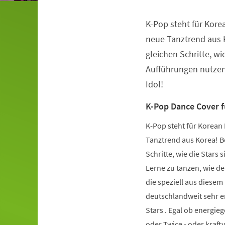
K-Pop steht für Kore
Veranstaltungsinformationen
neue Tanztrend aus K
gleichen Schritte, wie
Aufführungen nutzen.
Idol!
K-Pop Dance Cover 
K-Pop steht für Korean 
Tanztrend aus Korea! Be
Schritte, wie die Stars 
Lerne zu tanzen, wie de
die speziell aus diese
deutschlandweit sehr er
Stars . Egal ob energie
oder Twice - oder kraft