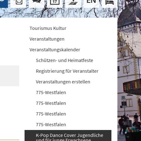
Tourismus Kultur
Veranstaltungen
Veranstaltungskalender
Schützen- und Heimatfeste
Registrierung für Veranstalter
Veranstaltungen erstellen
775-Westfalen
775-Westfalen
775-Westfalen
775-Westfalen
K-Pop Dance Cover Jugendliche
und für junge Erwachsene