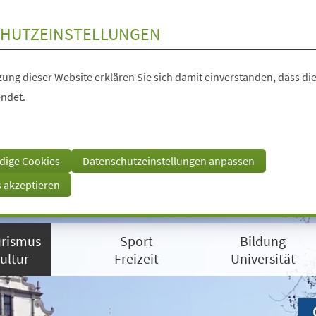
HUTZEINSTELLUNGEN
ung dieser Website erklären Sie sich damit einverstanden, dass die
ndet.
dige Cookies
Datenschutzeinstellungen anpassen
s akzeptieren
rismus
Sport
Bildung
ultur
Freizeit
Universität