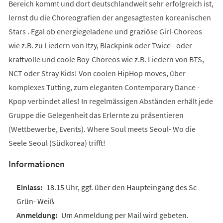
Bereich kommt und dort deutschlandweit sehr erfolgreich ist,
lernst du die Choreografien der angesagtesten koreanischen
Stars . Egal ob energiegeladene und graziöse Girl-Choreos
wie z.B. zu Liedern von Itzy, Blackpink oder Twice - oder
kraftvolle und coole Boy-Choreos wie z.B. Liedern von BTS,
NCT oder Stray Kids! Von coolen HipHop moves, über
komplexes Tutting, zum eleganten Contemporary Dance -
Kpop verbindet alles! In regelmässigen Abständen erhält jede
Gruppe die Gelegenheit das Erlernte zu präsentieren
(Wettbewerbe, Events). Where Soul meets Seoul- Wo die
Seele Seoul (Südkorea) trifft!
Informationen
18.15 Uhr, ggf. über den Haupteingang des Sc
Grün- Weiß
Um Anmeldung per Mail wird gebeten.