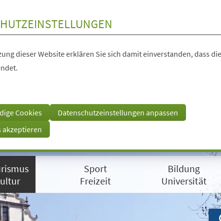
HUTZEINSTELLUNGEN
ung dieser Website erklären Sie sich damit einverstanden, dass die
ndet.
dige Cookies
Datenschutzeinstellungen anpassen
s akzeptieren
rismus
Sport
Bildung
ultur
Freizeit
Universität