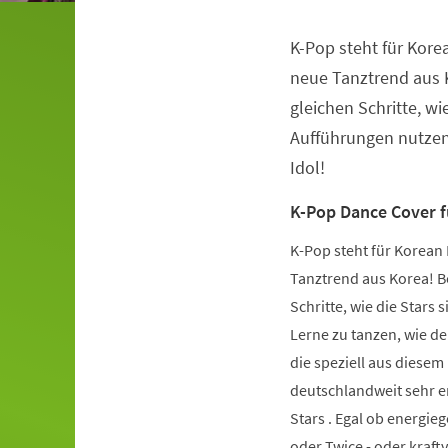
K-Pop steht für Kore
Veranstaltungsinformationen
neue Tanztrend aus K
gleichen Schritte, wie
Aufführungen nutzen.
Idol!
K-Pop Dance Cover 
K-Pop steht für Korean 
Tanztrend aus Korea! Be
Schritte, wie die Stars 
Lerne zu tanzen, wie de
die speziell aus diese
deutschlandweit sehr er
Stars . Egal ob energie
oder Twice - oder kraft