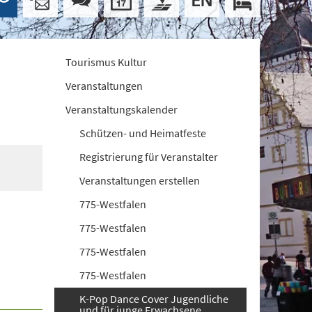
Tourismus Kultur
Veranstaltungen
Veranstaltungskalender
Schützen- und Heimatfeste
Registrierung für Veranstalter
Veranstaltungen erstellen
775-Westfalen
775-Westfalen
775-Westfalen
775-Westfalen
K-Pop Dance Cover Jugendliche
und für junge Erwachsene