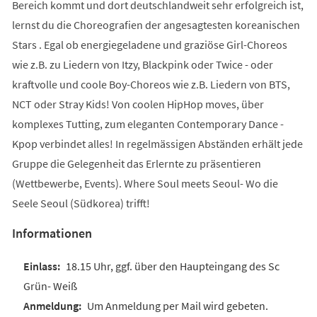
Bereich kommt und dort deutschlandweit sehr erfolgreich ist,
lernst du die Choreografien der angesagtesten koreanischen
Stars . Egal ob energiegeladene und graziöse Girl-Choreos
wie z.B. zu Liedern von Itzy, Blackpink oder Twice - oder
kraftvolle und coole Boy-Choreos wie z.B. Liedern von BTS,
NCT oder Stray Kids! Von coolen HipHop moves, über
komplexes Tutting, zum eleganten Contemporary Dance -
Kpop verbindet alles! In regelmässigen Abständen erhält jede
Gruppe die Gelegenheit das Erlernte zu präsentieren
(Wettbewerbe, Events). Where Soul meets Seoul- Wo die
Seele Seoul (Südkorea) trifft!
Informationen
18.15 Uhr, ggf. über den Haupteingang des Sc
Grün- Weiß
Um Anmeldung per Mail wird gebeten.