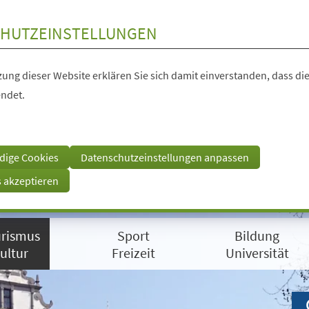
HUTZEINSTELLUNGEN
ung dieser Website erklären Sie sich damit einverstanden, dass die
ndet.
dige Cookies
Datenschutzeinstellungen anpassen
s akzeptieren
rismus
Sport
Bildung
ultur
Freizeit
Universität