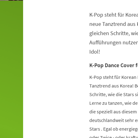
K-Pop steht für Kore
Veranstaltungsinformationen
neue Tanztrend aus K
gleichen Schritte, wie
Aufführungen nutzen.
Idol!
K-Pop Dance Cover 
K-Pop steht für Korean 
Tanztrend aus Korea! Be
Schritte, wie die Stars 
Lerne zu tanzen, wie de
die speziell aus diese
deutschlandweit sehr er
Stars . Egal ob energie
oder Twice - oder kraft