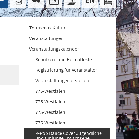
Tourismus Kultur
Veranstaltungen
Veranstaltungskalender
Schützen- und Heimatfeste
Registrierung für Veranstalter
Veranstaltungen erstellen
775-Westfalen
775-Westfalen
775-Westfalen
775-Westfalen
K-Pop Dance Cover Jugendliche
und für junge Erwachsene