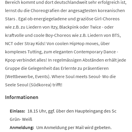
Bereich kommt und dort deutschlandweit sehr erfolgreich ist,
lernst du die Choreografien der angesagtesten koreanischen
Stars . Egal ob energiegeladene und graziöse Girl-Choreos
wie z.B. zu Liedern von Itzy, Blackpink oder Twice - oder
kraftvolle und coole Boy-Choreos wie z.B. Liedern von BTS,
NCT oder Stray Kids! Von coolen HipHop moves, über
komplexes Tutting, zum eleganten Contemporary Dance -
Kpop verbindet alles! In regelmässigen Abständen erhält jede
Gruppe die Gelegenheit das Erlernte zu präsentieren
(Wettbewerbe, Events). Where Soul meets Seoul- Wo die
Seele Seoul (Südkorea) trifft!
Informationen
18.15 Uhr, ggf. über den Haupteingang des Sc
Grün- Weiß
Um Anmeldung per Mail wird gebeten.