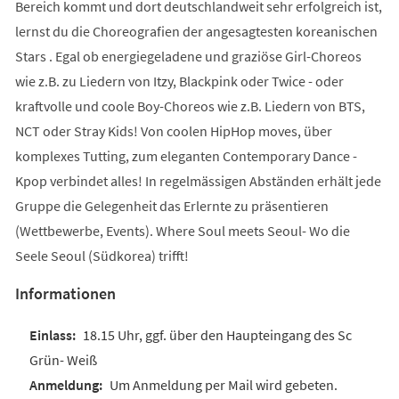
Bereich kommt und dort deutschlandweit sehr erfolgreich ist,
lernst du die Choreografien der angesagtesten koreanischen
Stars . Egal ob energiegeladene und graziöse Girl-Choreos
wie z.B. zu Liedern von Itzy, Blackpink oder Twice - oder
kraftvolle und coole Boy-Choreos wie z.B. Liedern von BTS,
NCT oder Stray Kids! Von coolen HipHop moves, über
komplexes Tutting, zum eleganten Contemporary Dance -
Kpop verbindet alles! In regelmässigen Abständen erhält jede
Gruppe die Gelegenheit das Erlernte zu präsentieren
(Wettbewerbe, Events). Where Soul meets Seoul- Wo die
Seele Seoul (Südkorea) trifft!
Informationen
18.15 Uhr, ggf. über den Haupteingang des Sc
Grün- Weiß
Um Anmeldung per Mail wird gebeten.