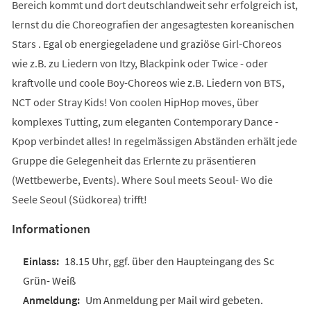
Bereich kommt und dort deutschlandweit sehr erfolgreich ist,
lernst du die Choreografien der angesagtesten koreanischen
Stars . Egal ob energiegeladene und graziöse Girl-Choreos
wie z.B. zu Liedern von Itzy, Blackpink oder Twice - oder
kraftvolle und coole Boy-Choreos wie z.B. Liedern von BTS,
NCT oder Stray Kids! Von coolen HipHop moves, über
komplexes Tutting, zum eleganten Contemporary Dance -
Kpop verbindet alles! In regelmässigen Abständen erhält jede
Gruppe die Gelegenheit das Erlernte zu präsentieren
(Wettbewerbe, Events). Where Soul meets Seoul- Wo die
Seele Seoul (Südkorea) trifft!
Informationen
18.15 Uhr, ggf. über den Haupteingang des Sc
Grün- Weiß
Um Anmeldung per Mail wird gebeten.