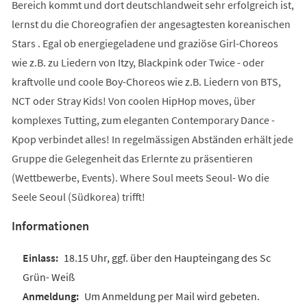
Bereich kommt und dort deutschlandweit sehr erfolgreich ist,
lernst du die Choreografien der angesagtesten koreanischen
Stars . Egal ob energiegeladene und graziöse Girl-Choreos
wie z.B. zu Liedern von Itzy, Blackpink oder Twice - oder
kraftvolle und coole Boy-Choreos wie z.B. Liedern von BTS,
NCT oder Stray Kids! Von coolen HipHop moves, über
komplexes Tutting, zum eleganten Contemporary Dance -
Kpop verbindet alles! In regelmässigen Abständen erhält jede
Gruppe die Gelegenheit das Erlernte zu präsentieren
(Wettbewerbe, Events). Where Soul meets Seoul- Wo die
Seele Seoul (Südkorea) trifft!
Informationen
18.15 Uhr, ggf. über den Haupteingang des Sc
Grün- Weiß
Um Anmeldung per Mail wird gebeten.