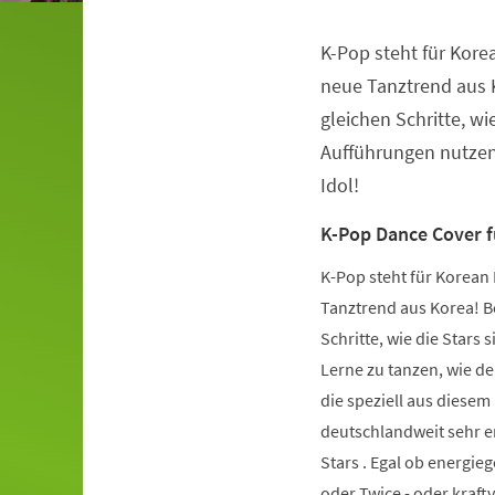
K-Pop steht für Kore
Veranstaltungsinformationen
neue Tanztrend aus K
gleichen Schritte, wie
Aufführungen nutzen.
Idol!
K-Pop Dance Cover 
K-Pop steht für Korean 
Tanztrend aus Korea! Be
Schritte, wie die Stars 
Lerne zu tanzen, wie de
die speziell aus diese
deutschlandweit sehr er
Stars . Egal ob energie
oder Twice - oder kraft