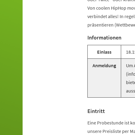
Von coolen HipHop mov
verbindet alles! In reg
präsentieren (Wettbewer
Informationen
Einlass
18.1
Anmeldung
Um A
(inf
biet
auss
Eintritt
Eine Probestunde ist ko
unsere Preisliste per M