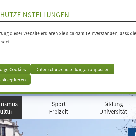
HUTZEINSTELLUNGEN
ung dieser Website erklären Sie sich damit einverstanden, dass die
ndet.
dige Cookies
Datenschutzeinstellungen anpassen
s akzeptieren
rismus
Sport
Bildung
ultur
Freizeit
Universität