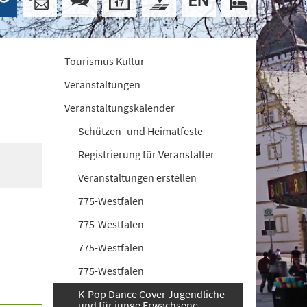
Tourismus Kultur
Veranstaltungen
Veranstaltungskalender
Schützen- und Heimatfeste
Registrierung für Veranstalter
Veranstaltungen erstellen
775-Westfalen
775-Westfalen
775-Westfalen
775-Westfalen
K-Pop Dance Cover Jugendliche
und für junge Erwachsene