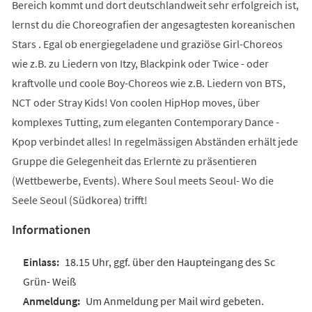
Bereich kommt und dort deutschlandweit sehr erfolgreich ist,
lernst du die Choreografien der angesagtesten koreanischen
Stars . Egal ob energiegeladene und graziöse Girl-Choreos
wie z.B. zu Liedern von Itzy, Blackpink oder Twice - oder
kraftvolle und coole Boy-Choreos wie z.B. Liedern von BTS,
NCT oder Stray Kids! Von coolen HipHop moves, über
komplexes Tutting, zum eleganten Contemporary Dance -
Kpop verbindet alles! In regelmässigen Abständen erhält jede
Gruppe die Gelegenheit das Erlernte zu präsentieren
(Wettbewerbe, Events). Where Soul meets Seoul- Wo die
Seele Seoul (Südkorea) trifft!
Informationen
18.15 Uhr, ggf. über den Haupteingang des Sc
Grün- Weiß
Um Anmeldung per Mail wird gebeten.