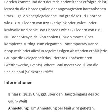
Bereich kommt und dort deutschlandweit sehr erfolgreich ist,
lernst du die Choreografien der angesagtesten koreanischen
Stars . Egal ob energiegeladene und graziöse Girl-Choreos
wie z.B. zu Liedern von Itzy, Blackpink oder Twice - oder
kraftvolle und coole Boy-Choreos wie z.B. Liedern von BTS,
NCT oder Stray Kids! Von coolen HipHop moves, über
komplexes Tutting, zum eleganten Contemporary Dance -
Kpop verbindet alles! In regelmässigen Abständen erhält jede
Gruppe die Gelegenheit das Erlernte zu präsentieren
(Wettbewerbe, Events). Where Soul meets Seoul- Wo die
Seele Seoul (Südkorea) trifft!
Informationen
18.15 Uhr, ggf. über den Haupteingang des Sc
Grün- Weiß
Um Anmeldung per Mail wird gebeten.