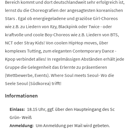
Bereich kommt und dort deutschlandweit sehr erfolgreich ist,
lernst du die Choreografien der angesagtesten koreanischen
Stars . Egal ob energiegeladene und graziöse Girl-Choreos
wie z.B. zu Liedern von Itzy, Blackpink oder Twice - oder
kraftvolle und coole Boy-Choreos wie z.B. Liedern von BTS,
NCT oder Stray Kids! Von coolen HipHop moves, über
komplexes Tutting, zum eleganten Contemporary Dance -
Kpop verbindet alles! In regelmässigen Abständen erhält jede
Gruppe die Gelegenheit das Erlernte zu präsentieren
(Wettbewerbe, Events). Where Soul meets Seoul- Wo die
Seele Seoul (Südkorea) trifft!
Informationen
18.15 Uhr, ggf. über den Haupteingang des Sc
Grün- Weiß
Um Anmeldung per Mail wird gebeten.