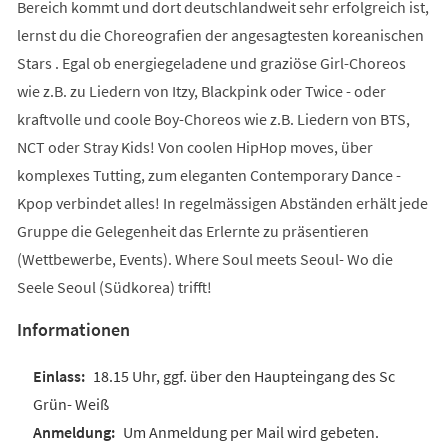
Bereich kommt und dort deutschlandweit sehr erfolgreich ist,
lernst du die Choreografien der angesagtesten koreanischen
Stars . Egal ob energiegeladene und graziöse Girl-Choreos
wie z.B. zu Liedern von Itzy, Blackpink oder Twice - oder
kraftvolle und coole Boy-Choreos wie z.B. Liedern von BTS,
NCT oder Stray Kids! Von coolen HipHop moves, über
komplexes Tutting, zum eleganten Contemporary Dance -
Kpop verbindet alles! In regelmässigen Abständen erhält jede
Gruppe die Gelegenheit das Erlernte zu präsentieren
(Wettbewerbe, Events). Where Soul meets Seoul- Wo die
Seele Seoul (Südkorea) trifft!
Informationen
18.15 Uhr, ggf. über den Haupteingang des Sc
Grün- Weiß
Um Anmeldung per Mail wird gebeten.