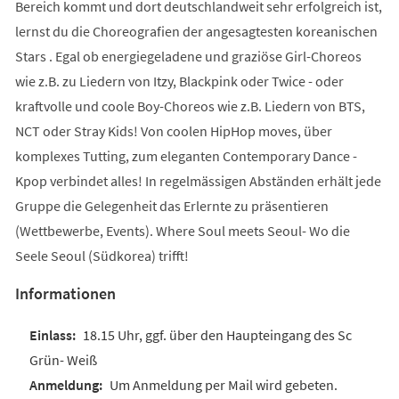
Bereich kommt und dort deutschlandweit sehr erfolgreich ist,
lernst du die Choreografien der angesagtesten koreanischen
Stars . Egal ob energiegeladene und graziöse Girl-Choreos
wie z.B. zu Liedern von Itzy, Blackpink oder Twice - oder
kraftvolle und coole Boy-Choreos wie z.B. Liedern von BTS,
NCT oder Stray Kids! Von coolen HipHop moves, über
komplexes Tutting, zum eleganten Contemporary Dance -
Kpop verbindet alles! In regelmässigen Abständen erhält jede
Gruppe die Gelegenheit das Erlernte zu präsentieren
(Wettbewerbe, Events). Where Soul meets Seoul- Wo die
Seele Seoul (Südkorea) trifft!
Informationen
18.15 Uhr, ggf. über den Haupteingang des Sc
Grün- Weiß
Um Anmeldung per Mail wird gebeten.