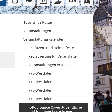
Tourismus Kultur
Veranstaltungen
Veranstaltungskalender
Schützen- und Heimatfeste
Registrierung für Veranstalter
Veranstaltungen erstellen
775-Westfalen
775-Westfalen
775-Westfalen
775-Westfalen
K-Pop Dance Cover Jugendliche
und für junge Erwachsene