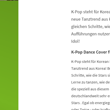
K-Pop steht für Kore
Veranstaltungsinformationen
neue Tanztrend aus K
gleichen Schritte, wie
Aufführungen nutzen.
Idol!
K-Pop Dance Cover 
K-Pop steht für Korean 
Tanztrend aus Korea! Be
Schritte, wie die Stars 
Lerne zu tanzen, wie de
die speziell aus diese
deutschlandweit sehr er
Stars . Egal ob energie
oder Twice - oder kraft