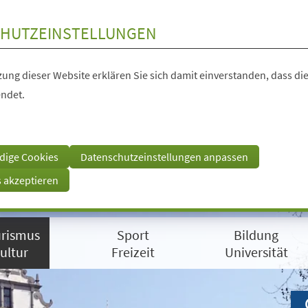
HUTZEINSTELLUNGEN
ung dieser Website erklären Sie sich damit einverstanden, dass die
ndet.
dige Cookies
Datenschutzeinstellungen anpassen
s akzeptieren
rismus
Sport
Bildung
ultur
Freizeit
Universität