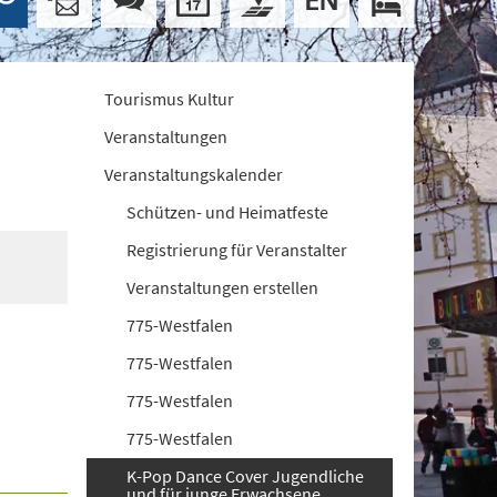
Tourismus Kultur
Veranstaltungen
Veranstaltungskalender
Schützen- und Heimatfeste
Registrierung für Veranstalter
Veranstaltungen erstellen
775-Westfalen
775-Westfalen
775-Westfalen
775-Westfalen
K-Pop Dance Cover Jugendliche
und für junge Erwachsene