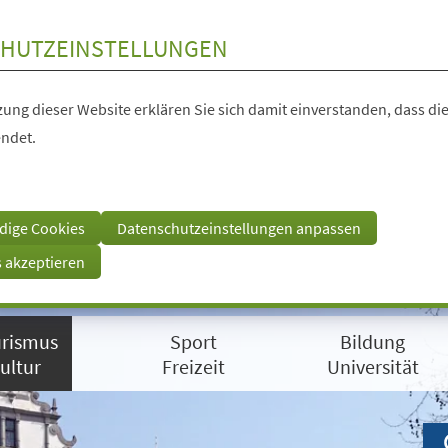
HUTZEINSTELLUNGEN
ung dieser Website erklären Sie sich damit einverstanden, dass die
ndet.
dige Cookies
Datenschutzeinstellungen anpassen
s akzeptieren
rismus
Sport
Bildung
ultur
Freizeit
Universität