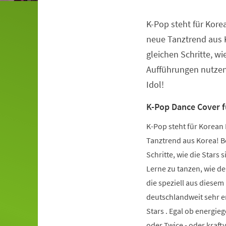
K-Pop steht für Kore
Veranstaltungsinformationen
neue Tanztrend aus K
gleichen Schritte, wie
Aufführungen nutzen.
Idol!
K-Pop Dance Cover 
K-Pop steht für Korean 
Tanztrend aus Korea! Be
Schritte, wie die Stars 
Lerne zu tanzen, wie de
die speziell aus diese
deutschlandweit sehr er
Stars . Egal ob energie
oder Twice - oder kraft