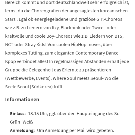
Bereich kommt und dort deutschlandweit sehr erfolgreich ist,
lernst du die Choreografien der angesagtesten koreanischen
Stars . Egal ob energiegeladene und graziöse Girl-Choreos
wie z.B. zu Liedern von Itzy, Blackpink oder Twice - oder
kraftvolle und coole Boy-Choreos wie z.B. Liedern von BTS,
NCT oder Stray Kids! Von coolen HipHop moves, über
komplexes Tutting, zum eleganten Contemporary Dance -
Kpop verbindet alles! In regelmässigen Abständen erhält jede
Gruppe die Gelegenheit das Erlernte zu präsentieren
(Wettbewerbe, Events). Where Soul meets Seoul- Wo die
Seele Seoul (Südkorea) trifft!
Informationen
18.15 Uhr, ggf. über den Haupteingang des Sc
Grün- Weiß
Um Anmeldung per Mail wird gebeten.