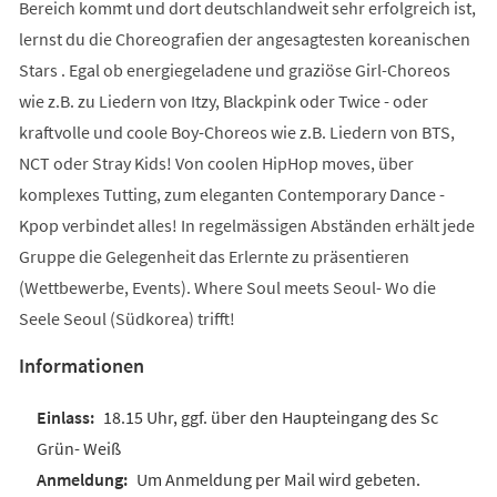
Bereich kommt und dort deutschlandweit sehr erfolgreich ist,
lernst du die Choreografien der angesagtesten koreanischen
Stars . Egal ob energiegeladene und graziöse Girl-Choreos
wie z.B. zu Liedern von Itzy, Blackpink oder Twice - oder
kraftvolle und coole Boy-Choreos wie z.B. Liedern von BTS,
NCT oder Stray Kids! Von coolen HipHop moves, über
komplexes Tutting, zum eleganten Contemporary Dance -
Kpop verbindet alles! In regelmässigen Abständen erhält jede
Gruppe die Gelegenheit das Erlernte zu präsentieren
(Wettbewerbe, Events). Where Soul meets Seoul- Wo die
Seele Seoul (Südkorea) trifft!
Informationen
18.15 Uhr, ggf. über den Haupteingang des Sc
Grün- Weiß
Um Anmeldung per Mail wird gebeten.